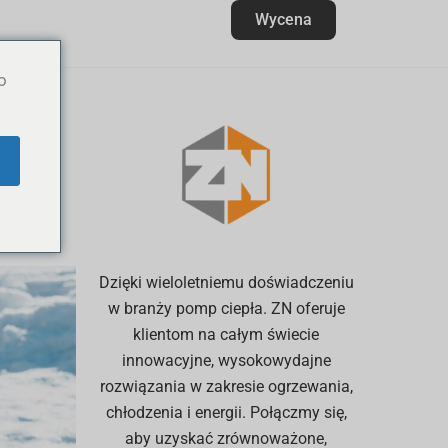
Wycena
o
po
Dzięki wieloletniemu doświadczeniu
w branży pomp ciepła. ZN oferuje
klientom na całym świecie
innowacyjne, wysokowydajne
rozwiązania w zakresie ogrzewania,
chłodzenia i energii. Połączmy się,
aby uzyskać zrównoważone,