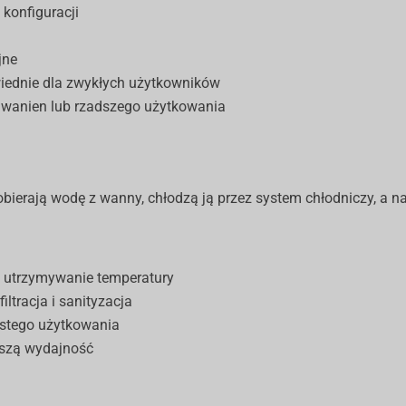
 konfiguracji
jne
wiednie dla zwykłych użytkowników
 wanien lub rzadszego użytkowania
 pobierają wodę z wanny, chłodzą ją przez system chłodniczy, a n
e utrzymywanie temperatury
iltracja i sanityzacja
ęstego użytkowania
pszą wydajność