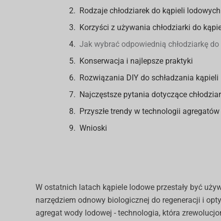
Rodzaje chłodziarek do kąpieli lodowych
Korzyści z używania chłodziarki do kąpi
Jak wybrać odpowiednią chłodziarkę do 
Konserwacja i najlepsze praktyki
Rozwiązania DIY do schładzania kąpieli
Najczęstsze pytania dotyczące chłodziar
Przyszłe trendy w technologii agregató
Wnioski
W ostatnich latach kąpiele lodowe przestały być uży
narzędziem odnowy biologicznej do regeneracji i op
agregat wody lodowej - technologia, która zrewolucjo