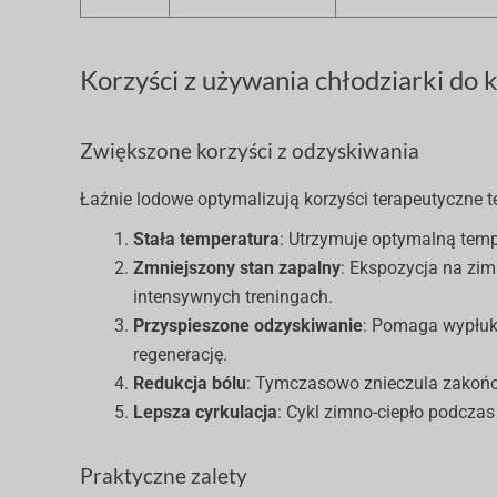
Korzyści z używania chłodziarki do 
Zwiększone korzyści z odzyskiwania
Łaźnie lodowe optymalizują korzyści terapeutyczne t
Stała temperatura
: Utrzymuje optymalną temp
Zmniejszony stan zapalny
: Ekspozycja na zi
intensywnych treningach.
Przyspieszone odzyskiwanie
: Pomaga wypłuk
regenerację.
Redukcja bólu
: Tymczasowo znieczula zakońc
Lepsza cyrkulacja
: Cykl zimno-ciepło podcz
Praktyczne zalety