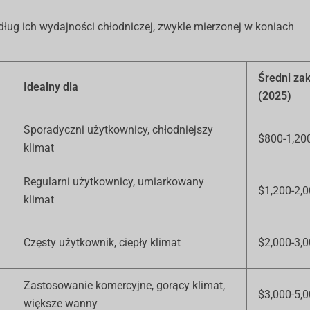
ług ich wydajności chłodniczej, zwykle mierzonej w koniach
Średni za
Idealny dla
(2025)
Sporadyczni użytkownicy, chłodniejszy
$800-1,20
klimat
Regularni użytkownicy, umiarkowany
$1,200-2,
klimat
Częsty użytkownik, ciepły klimat
$2,000-3,
Zastosowanie komercyjne, gorący klimat,
$3,000-5,
większe wanny