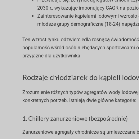
2030 r., wykazując imponujący CAGR na pozi
Zainteresowanie kąpielami lodowymi wzrosło 
młodsze grupy demograficzne (18-24) napędza
Ten wzrost rynku odzwierciedla rosnącą świadomość
popularność wśród osób niebędących sportowcami ora
przyjazne dla użytkownika.
Rodzaje chłodziarek do kąpieli lod
Zrozumienie różnych typów agregatów wody lodowej
konkretnych potrzeb. Istnieją dwie główne kategorie:
1. Chillery zanurzeniowe (bezpośrednie)
Zanurzeniowe agregaty chłodnicze są umieszczane b