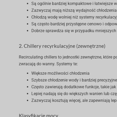
Są ogólnie bardziej kompaktowe i łatwiejsze w
Zazwyczaj mają niższą wydajność chłodzenia
Chłodzą wodę wolniej niż systemy recyrkulacy
Są często bardziej przystępne cenowo i odpo
Dobrze sprawdza się w przypadku mniejszych
2. Chillery recyrkulacyjne (zewnętrzne)
Recirculating chillers to jednostki zewnętrzne, które
zwracają do wanny. Systemy te:
Większe możliwości chłodzenia
Szybsze chłodzenie wody i bardziej precyzyjn
Często zawierają dodatkowe funkcje, takie jak f
Lepiej nadają się do większych wanien lub cz
Zazwyczaj kosztują więcej, ale zapewniają le
Klasyfikacje mocy