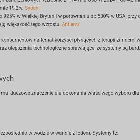
omie 19,2%.
Syochi
o 925% w Wielkiej Brytanii w porównaniu do 500% w USA, przy
ją większość tego wzrostu.
Antlerzz
 konsumentów na temat korzyści płynących z terapii zimnem, 
z ulepszenia technologiczne sprawiające, że systemy są bardz
owych
 ma kluczowe znaczenie dla dokonania właściwego wyboru dla
ezpośrednio w wodzie w wannie z lodem. Systemy te: