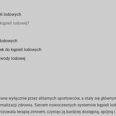
eli lodowych
kąpieli lodowej?
 lodowych
ek do kąpieli lodowych
w wody lodowej
wane wyłącznie przez elitarnych sportowców, a stały się główny
tymalizacji zdrowia. Sercem nowoczesnych systemów kąpieli lod
nizowała terapię zimnem, czyniąc ją bardziej dostępną, spójną 