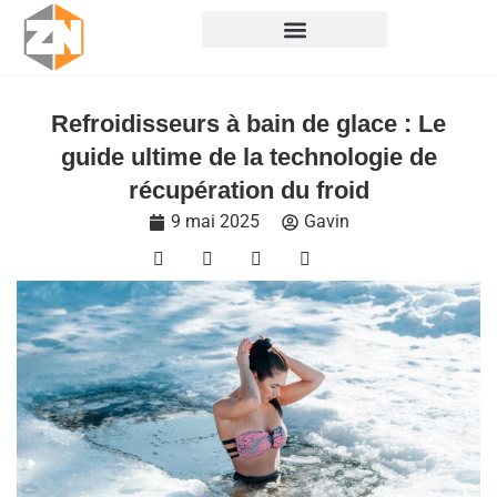
Skip
to
content
Refroidisseurs à bain de glace : Le
guide ultime de la technologie de
récupération du froid
9 mai 2025
Gavin