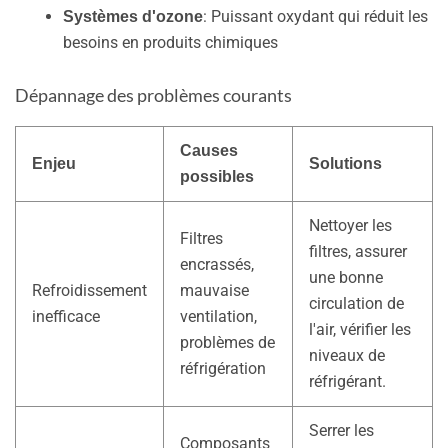
: Puissant oxydant qui réduit les
Systèmes d'ozone
besoins en produits chimiques
Dépannage des problèmes courants
Causes
Enjeu
Solutions
possibles
Nettoyer les
Filtres
filtres, assurer
encrassés,
une bonne
Refroidissement
mauvaise
circulation de
inefficace
ventilation,
l'air, vérifier les
problèmes de
niveaux de
réfrigération
réfrigérant.
Serrer les
Composants