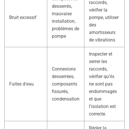
raccords,
desserrés,
vérifier la
mauvaise
Bruit excessif
pompe, utiliser
installation,
des
problèmes de
amortisseurs
pompe
de vibrations
Inspecter et
serrer les
Connexions
raccords,
desserrées,
vérifier qu'ils
Fuites d'eau
composants
ne sont pas
fissurés,
endommagés
condensation
et que
l'isolation est
correcte.
Régler la