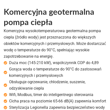
Komercyjna geotermalna
pompa ciepła
Komercyjna wysokotemperaturowa geotermalna pompa
ciepła (źródło wody) jest przeznaczona do większych
obiektów komercyjnych i przemysłowych. Może dostarczać
wodę o temperaturze do 90°C, spełniając wysokie
zapotrzebowanie na energię.
Duża moc (145-210 kW), współczynnik COP do 4,89
Gorąca woda o temperaturze do 90°C do zastosowań
komercyjnych i przemysłowych
Obsługuje ogrzewanie, chłodzenie, suszenie,
odzyskiwanie ciepła
Wifi, Modbus, timer do inteligentnego sterowania
Cicha praca na poziomie 65-66 dB(A) zapewnia komfort
Sterylizacja Legionella zapewnia bezpieczeństwo wody