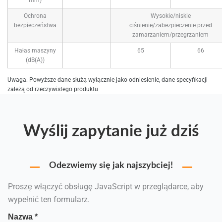
Ochrona
Wysokie/niskie
bezpieczeństwa
ciśnienie/zabezpieczenie przed
zamarzaniem/przegrzaniem
Hałas maszyny
65
66
(dB(A))
Uwaga: Powyższe dane służą wyłącznie jako odniesienie, dane specyfikacji
zależą od rzeczywistego produktu
Wyślij zapytanie już dziś
Odezwiemy się jak najszybciej!
Proszę włączyć obsługę JavaScript w przeglądarce, aby
wypełnić ten formularz.
Nazwa
*