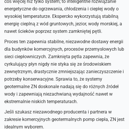
coś więcej niż tylko system; to inteligentne rozwiązanie
energetyczne do ogrzewania, chłodzenia i ciepłej wody o
wysokiej temperaturze. Ekspercko wykorzystują stabilną
energię cieplną z wód gruntowych, jezior, wody morskiej, a
nawet ścieków poprzez system zamkniętej pętli.
Proces ten zapewnia stabilne, niezawodne dostawy energii
dla budynków komercyjnych, procesów przemysłowych lub
sieci ciepłowniczych. Zamknięta pętla zapewnia, że
cyrkulujący płyn nigdy nie styka się ze środowiskiem
zewnętrznym, drastycznie zmniejszając zanieczyszczenie i
potrzeby konserwacyjne. Sprawia to, że systemy
geotermalne ZN doskonale nadają się do różnych źródeł
wody i zapewniają niezachwianą wydajność nawet w
ekstremalnie niskich temperaturach.
Jeśli szukasz niezawodnego producenta i partnera w
zakresie komercyjnych geotermalnych pomp ciepła, ZN jest
idealnym wyborem.