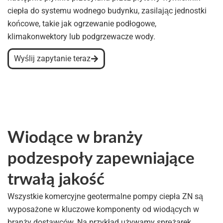
ciepła do systemu wodnego budynku, zasilając jednostki
końcowe, takie jak ogrzewanie podłogowe,
klimakonwektory lub podgrzewacze wody.
Wyślij zapytanie teraz
Wiodące w branży
podzespoły zapewniające
trwałą jakość
Wszystkie komercyjne geotermalne pompy ciepła ZN są
wyposażone w kluczowe komponenty od wiodących w
branży dostawców. Na przykład używamy sprężarek