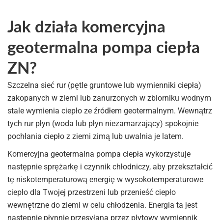
Jak działa komercyjna
geotermalna pompa ciepła
ZN?
Szczelna sieć rur (pętle gruntowe lub wymienniki ciepła)
zakopanych w ziemi lub zanurzonych w zbiorniku wodnym
stale wymienia ciepło ze źródłem geotermalnym. Wewnątrz
tych rur płyn (woda lub płyn niezamarzający) spokojnie
pochłania ciepło z ziemi zimą lub uwalnia je latem.
Komercyjna geotermalna pompa ciepła wykorzystuje
następnie sprężarkę i czynnik chłodniczy, aby przekształcić
tę niskotemperaturową energię w wysokotemperaturowe
ciepło dla Twojej przestrzeni lub przenieść ciepło
wewnętrzne do ziemi w celu chłodzenia. Energia ta jest
następnie płynnie przesyłana przez płytowy wymiennik