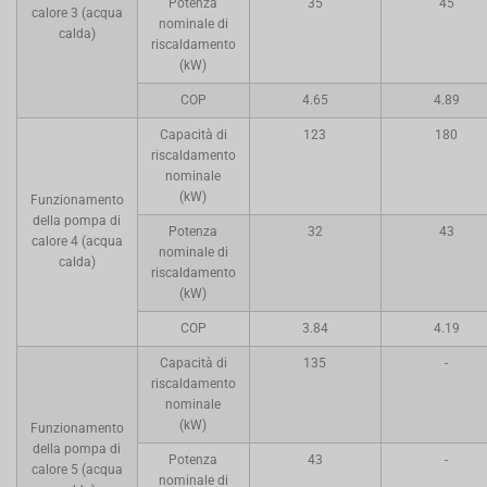
Potenza
35
45
calore 3 (acqua
nominale di
calda)
riscaldamento
(kW)
COP
4.65
4.89
Capacità di
123
180
riscaldamento
nominale
(kW)
Funzionamento
della pompa di
Potenza
32
43
calore 4 (acqua
nominale di
calda)
riscaldamento
(kW)
COP
3.84
4.19
Capacità di
135
-
riscaldamento
nominale
(kW)
Funzionamento
della pompa di
Potenza
43
-
calore 5 (acqua
nominale di