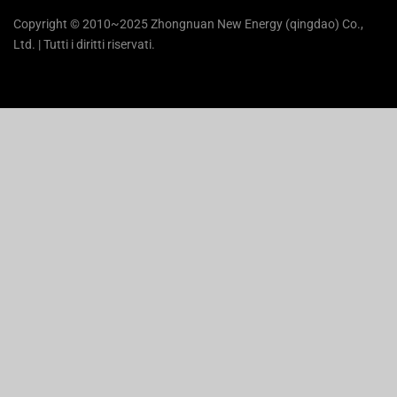
Copyright © 2010~2025 Zhongnuan New Energy (qingdao) Co.,
Ltd. | Tutti i diritti riservati.