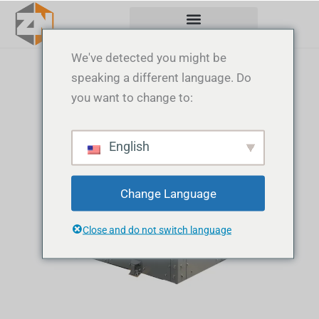
Vai
al
contenuto
We've detected you might be
speaking a different language. Do
you want to change to:
English
Change Language
Close and do not switch language