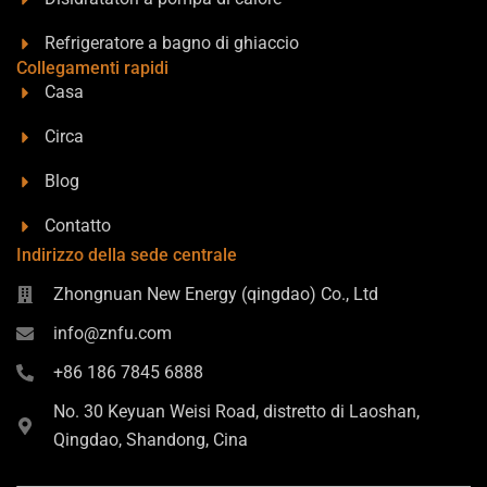
p
Refrigeratore a bagno di ghiaccio
Collegamenti rapidi
Casa
Circa
Blog
Contatto
Indirizzo della sede centrale
Zhongnuan New Energy (qingdao) Co., Ltd
info@znfu.com
+86 186 7845 6888
No. 30 Keyuan Weisi Road, distretto di Laoshan,
Qingdao, Shandong, Cina