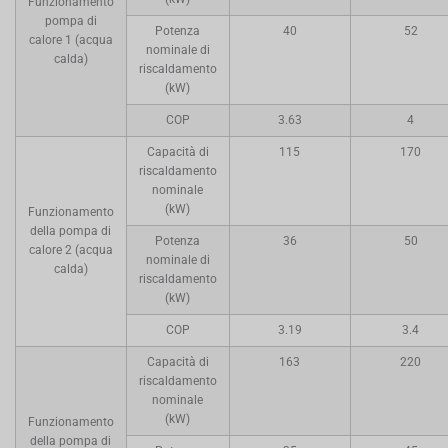
Funzionamento
pompa di
Potenza
40
52
calore 1 (acqua
nominale di
calda)
riscaldamento
(kW)
COP
3.63
4
Capacità di
115
170
riscaldamento
nominale
(kW)
Funzionamento
della pompa di
Potenza
36
50
calore 2 (acqua
nominale di
calda)
riscaldamento
(kW)
COP
3.19
3.4
Capacità di
163
220
riscaldamento
nominale
(kW)
Funzionamento
della pompa di