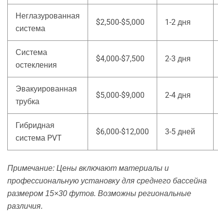
Неглазурованная
$2,500-$5,000
1-2 дня
система
Система
$4,000-$7,500
2-3 дня
остекления
Эвакуированная
$5,000-$9,000
2-4 дня
трубка
Гибридная
$6,000-$12,000
3-5 дней
система PVT
Примечание: Цены включают материалы и
профессиональную установку для среднего бассейна
размером 15×30 футов. Возможны региональные
различия.