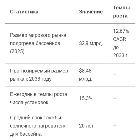
Темпы
Статистика
Значение
роста
12,67%
Размер мирового рынка
CAGR
подогрева бассейнов
$2,9 млрд.
до
(2025)
2033 г.
Прогнозируемый размер
$8.48
–
рынка к 2033 году
млрд.
Ежегодные темпы роста
15.3%
–
числа установок
Средний срок службы
солнечного нагревателя
20 лет
–
для бассейна