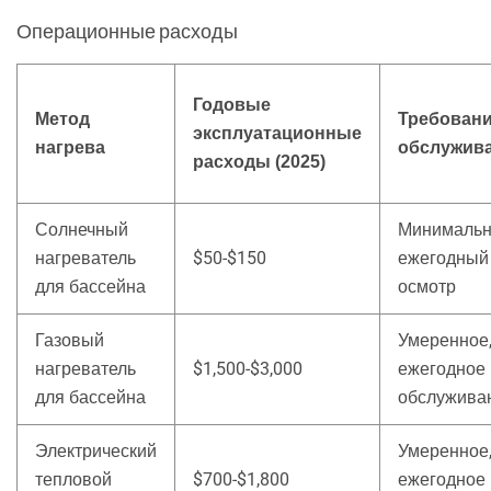
Операционные расходы
Годовые
Метод
Требовани
эксплуатационные
нагрева
обслужив
расходы (2025)
Солнечный
Минимальн
нагреватель
$50-$150
ежегодный
для бассейна
осмотр
Газовый
Умеренное
нагреватель
$1,500-$3,000
ежегодное
для бассейна
обслужива
Электрический
Умеренное
тепловой
$700-$1,800
ежегодное