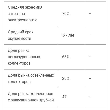
Средняя экономия
затрат на
70%
–
электроэнергию
Средний срок
3-7 лет
–
окупаемости
Доля рынка
неглазурованных
68%
–
коллекторов
Доля рынка остекленных
28%
–
коллекторов
Доля рынка коллекторов
4%
–
с эвакуационной трубкой