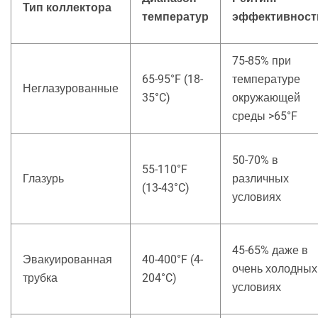
Тип коллектора
температур
эффективност
75-85% при
65-95°F (18-
температуре
Неглазурованные
35°C)
окружающей
среды >65°F
50-70% в
55-110°F
Глазурь
различных
(13-43°C)
условиях
45-65% даже в
Эвакуированная
40-400°F (4-
очень холодных
трубка
204°C)
условиях