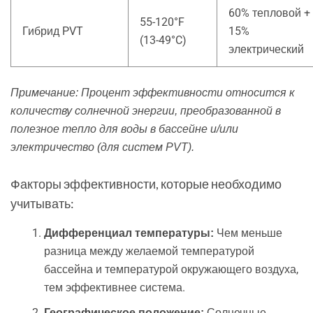
60% тепловой +
55-120°F
Гибрид PVT
15%
(13-49°C)
электрический
Примечание: Процент эффективности относится к
количеству солнечной энергии, преобразованной в
полезное тепло для воды в бассейне и/или
электричество (для систем PVT).
Факторы эффективности, которые необходимо
учитывать:
Чем меньше
Дифференциал температуры:
разница между желаемой температурой
бассейна и температурой окружающего воздуха,
тем эффективнее система.
Солнечные
Географическое положение: