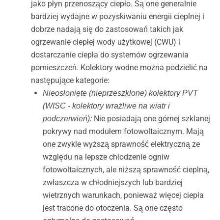
jako płyn przenoszący ciepło. Są one generalnie
bardziej wydajne w pozyskiwaniu energii cieplnej i
dobrze nadają się do zastosowań takich jak
ogrzewanie ciepłej wody użytkowej (CWU) i
dostarczanie ciepła do systemów ogrzewania
pomieszczeń. Kolektory wodne można podzielić na
następujące kategorie:
Nieosłonięte (nieprzeszklone) kolektory PVT
(WISC - kolektory wrażliwe na wiatr i
Nie posiadają one górnej szklanej
podczerwień):
pokrywy nad modułem fotowoltaicznym. Mają
one zwykle wyższą sprawność elektryczną ze
względu na lepsze chłodzenie ogniw
fotowoltaicznych, ale niższą sprawność cieplną,
zwłaszcza w chłodniejszych lub bardziej
wietrznych warunkach, ponieważ więcej ciepła
jest tracone do otoczenia. Są one często