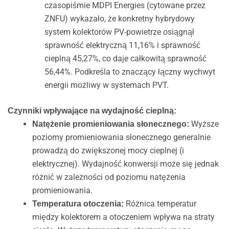
czasopiśmie MDPI Energies (cytowane przez
ZNFU) wykazało, że konkretny hybrydowy
system kolektorów PV-powietrze osiągnął
sprawność elektryczną 11,16% i sprawność
cieplną 45,27%, co daje całkowitą sprawność
56,44%. Podkreśla to znaczący łączny wychwyt
energii możliwy w systemach PVT.
Czynniki wpływające na wydajność cieplną:
Wyższe
Natężenie promieniowania słonecznego:
poziomy promieniowania słonecznego generalnie
prowadzą do zwiększonej mocy cieplnej (i
elektrycznej). Wydajność konwersji może się jednak
różnić w zależności od poziomu natężenia
promieniowania.
Różnica temperatur
Temperatura otoczenia:
między kolektorem a otoczeniem wpływa na straty