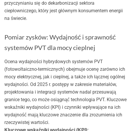
przyczynianiu się do dekarbonizacji sektora
ciepłowniczego, który jest głównym konsumentem energii
na świecie.
Pomiar zysków: Wydajność i sprawność
systemów PVT dla mocy cieplnej
Ocena wydajności hybrydowych systemów PVT
(fotowoltaiczno-termicznych) obejmuje ocenę zarówno ich
mocy elektrycznej, jak i cieplnej, a także ich łącznej ogólnej
wydajności. Od 2025 r. postępy w zakresie materiałów,
projektowania i integracji systemów nadal przesuwają
granice tego, co może osiągnąć technologia PVT. Kluczowe
wskaźniki wydajności (KPI) i czynniki wpływające na ich
wydajność mają kluczowe znaczenie dla zrozumienia ich
rzeczywistej wartości.
Kluczowe wskaźniki wydajności (KPI):