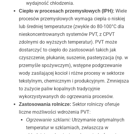
wydajność chłodzenia.
Wiele
Ciepło w procesach przemysłowych (IPH):
procesów przemysłowych wymaga ciepła o niskiej
lub średniej temperaturze (zwykle do 80-100°C dla
nieskoncentrowanych systemów PVT, z CPVT
zdolnymi do wyższych temperatur). PVT może
dostarczyć to ciepło do zastosowań takich jak
czyszczenie, płukanie, suszenie, pasteryzacja (np. w
przemyśle spożywczym), wstępne podgrzewanie
wody zasilającej kocioł i różne procesy w sektorze
tekstylnym, chemicznym i produkcyjnym. Zmniejsza
to zużycie paliw kopalnych tradycyjnie
wykorzystywanych do ogrzewania procesów.
Sektor rolniczy oferuje
Zastosowania rolnicze:
liczne możliwości wdrożenia PVT:
Utrzymanie optymalnych
Ogrzewanie szklarni:
temperatur w szklarniach, zwłaszcza w