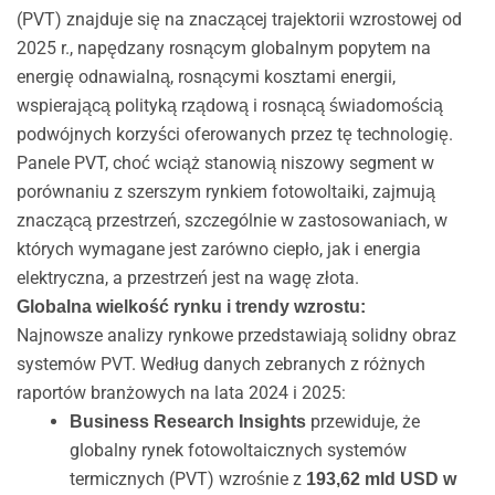
(PVT) znajduje się na znaczącej trajektorii wzrostowej od
2025 r., napędzany rosnącym globalnym popytem na
energię odnawialną, rosnącymi kosztami energii,
wspierającą polityką rządową i rosnącą świadomością
podwójnych korzyści oferowanych przez tę technologię.
Panele PVT, choć wciąż stanowią niszowy segment w
porównaniu z szerszym rynkiem fotowoltaiki, zajmują
znaczącą przestrzeń, szczególnie w zastosowaniach, w
których wymagane jest zarówno ciepło, jak i energia
elektryczna, a przestrzeń jest na wagę złota.
Globalna wielkość rynku i trendy wzrostu:
Najnowsze analizy rynkowe przedstawiają solidny obraz
systemów PVT. Według danych zebranych z różnych
raportów branżowych na lata 2024 i 2025:
przewiduje, że
Business Research Insights
globalny rynek fotowoltaicznych systemów
termicznych (PVT) wzrośnie z
193,62 mld USD w