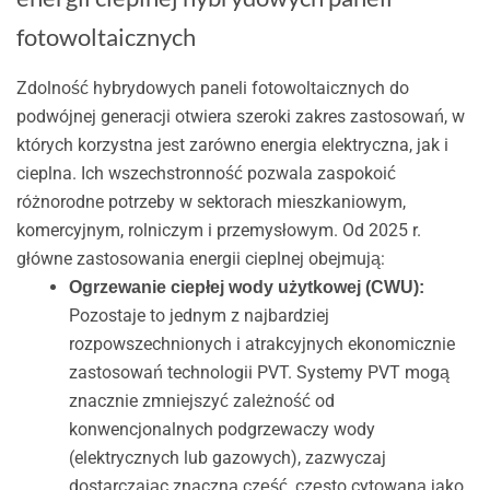
fotowoltaicznych
Zdolność hybrydowych paneli fotowoltaicznych do
podwójnej generacji otwiera szeroki zakres zastosowań, w
których korzystna jest zarówno energia elektryczna, jak i
cieplna. Ich wszechstronność pozwala zaspokoić
różnorodne potrzeby w sektorach mieszkaniowym,
komercyjnym, rolniczym i przemysłowym. Od 2025 r.
główne zastosowania energii cieplnej obejmują:
Ogrzewanie ciepłej wody użytkowej (CWU):
Pozostaje to jednym z najbardziej
rozpowszechnionych i atrakcyjnych ekonomicznie
zastosowań technologii PVT. Systemy PVT mogą
znacznie zmniejszyć zależność od
konwencjonalnych podgrzewaczy wody
(elektrycznych lub gazowych), zazwyczaj
dostarczając znaczną część, często cytowaną jako