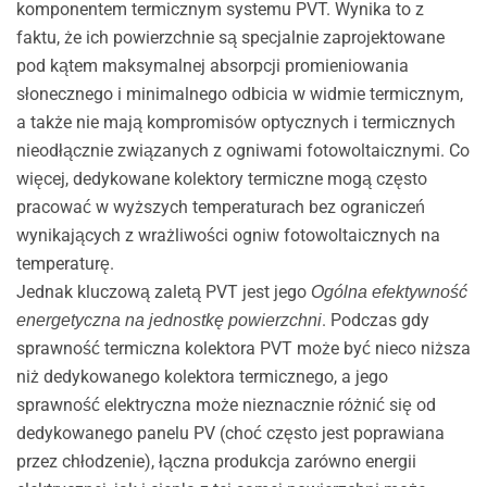
komponentem termicznym systemu PVT. Wynika to z
faktu, że ich powierzchnie są specjalnie zaprojektowane
pod kątem maksymalnej absorpcji promieniowania
słonecznego i minimalnego odbicia w widmie termicznym,
a także nie mają kompromisów optycznych i termicznych
nieodłącznie związanych z ogniwami fotowoltaicznymi. Co
więcej, dedykowane kolektory termiczne mogą często
pracować w wyższych temperaturach bez ograniczeń
wynikających z wrażliwości ogniw fotowoltaicznych na
temperaturę.
Jednak kluczową zaletą PVT jest jego
Ogólna efektywność
. Podczas gdy
energetyczna na jednostkę powierzchni
sprawność termiczna kolektora PVT może być nieco niższa
niż dedykowanego kolektora termicznego, a jego
sprawność elektryczna może nieznacznie różnić się od
dedykowanego panelu PV (choć często jest poprawiana
przez chłodzenie), łączna produkcja zarówno energii