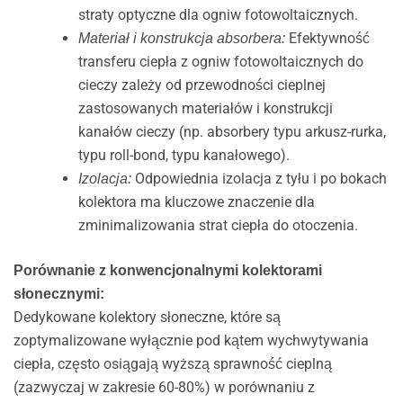
straty optyczne dla ogniw fotowoltaicznych.
Efektywność
Materiał i konstrukcja absorbera:
transferu ciepła z ogniw fotowoltaicznych do
cieczy zależy od przewodności cieplnej
zastosowanych materiałów i konstrukcji
kanałów cieczy (np. absorbery typu arkusz-rurka,
typu roll-bond, typu kanałowego).
Odpowiednia izolacja z tyłu i po bokach
Izolacja:
kolektora ma kluczowe znaczenie dla
zminimalizowania strat ciepła do otoczenia.
Porównanie z konwencjonalnymi kolektorami
słonecznymi:
Dedykowane kolektory słoneczne, które są
zoptymalizowane wyłącznie pod kątem wychwytywania
ciepła, często osiągają wyższą sprawność cieplną
(zazwyczaj w zakresie 60-80%) w porównaniu z