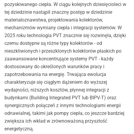
pozyskiwanego ciepła. W ciągu kolejnych dziesięcioleci w
tej dziedzinie nastąpił znaczny postęp w dziedzinie
materiałoznawstwa, projektowania kolektorów,
mechanizmów wymiany ciepła i integracji systemów. W
2025 roku technologia PVT znacznie się rozwinęła, dzięki
czemu dostępne są różne typy kolektorów - od
nieszkliwionych i przeszklonych kolektorów płaskich po
zaawansowane koncentrujące systemy PVT - każdy
dostosowany do określonych warunków pracy i
zapotrzebowania na energię. Trwająca ewolucja
charakteryzuje się ciągłym dążeniem do wyższej
wydajności, niższych kosztów, płynnej integracji z
budynkami (Building Integrated PVT lub BIPV-T) oraz
synergicznych połączeń z innymi technologiami energii
odnawialnej, takimi jak pompy ciepła, co jeszcze bardziej
zwiększa ich wkład w zrównoważoną przyszłość
energetyczną.