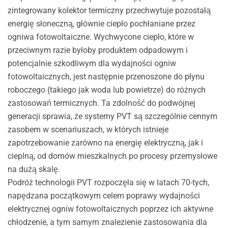
zintegrowany kolektor termiczny przechwytuje pozostałą
energię słoneczną, głównie ciepło pochłaniane przez
ogniwa fotowoltaiczne. Wychwycone ciepło, które w
przeciwnym razie byłoby produktem odpadowym i
potencjalnie szkodliwym dla wydajności ogniw
fotowoltaicznych, jest następnie przenoszone do płynu
roboczego (takiego jak woda lub powietrze) do różnych
zastosowań termicznych. Ta zdolność do podwójnej
generacji sprawia, że systemy PVT są szczególnie cennym
zasobem w scenariuszach, w których istnieje
zapotrzebowanie zarówno na energię elektryczną, jak i
cieplną, od domów mieszkalnych po procesy przemysłowe
na dużą skalę.
Podróż technologii PVT rozpoczęła się w latach 70-tych,
napędzana początkowym celem poprawy wydajności
elektrycznej ogniw fotowoltaicznych poprzez ich aktywne
chłodzenie, a tym samym znalezienie zastosowania dla