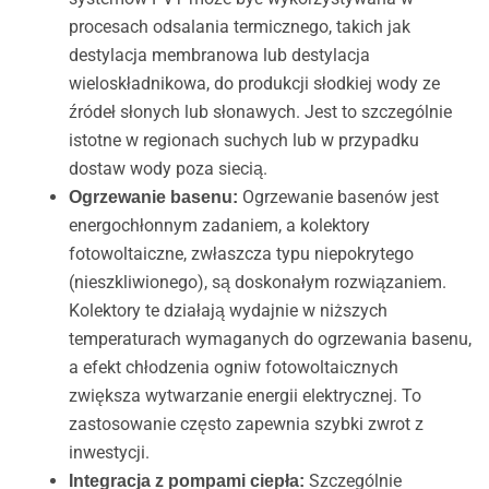
procesach odsalania termicznego, takich jak
destylacja membranowa lub destylacja
wieloskładnikowa, do produkcji słodkiej wody ze
źródeł słonych lub słonawych. Jest to szczególnie
istotne w regionach suchych lub w przypadku
dostaw wody poza siecią.
Ogrzewanie basenów jest
Ogrzewanie basenu:
energochłonnym zadaniem, a kolektory
fotowoltaiczne, zwłaszcza typu niepokrytego
(nieszkliwionego), są doskonałym rozwiązaniem.
Kolektory te działają wydajnie w niższych
temperaturach wymaganych do ogrzewania basenu,
a efekt chłodzenia ogniw fotowoltaicznych
zwiększa wytwarzanie energii elektrycznej. To
zastosowanie często zapewnia szybki zwrot z
inwestycji.
Szczególnie
Integracja z pompami ciepła: