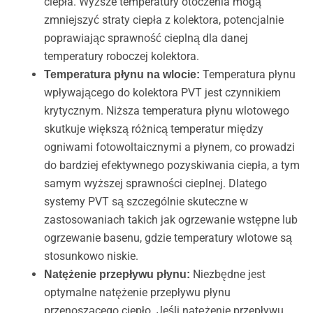
ciepła. Wyższe temperatury otoczenia mogą
zmniejszyć straty ciepła z kolektora, potencjalnie
poprawiając sprawność cieplną dla danej
temperatury roboczej kolektora.
Temperatura płynu
Temperatura płynu na wlocie:
wpływającego do kolektora PVT jest czynnikiem
krytycznym. Niższa temperatura płynu wlotowego
skutkuje większą różnicą temperatur między
ogniwami fotowoltaicznymi a płynem, co prowadzi
do bardziej efektywnego pozyskiwania ciepła, a tym
samym wyższej sprawności cieplnej. Dlatego
systemy PVT są szczególnie skuteczne w
zastosowaniach takich jak ogrzewanie wstępne lub
ogrzewanie basenu, gdzie temperatury wlotowe są
stosunkowo niskie.
Niezbędne jest
Natężenie przepływu płynu:
optymalne natężenie przepływu płynu
przenoszącego ciepło. Jeśli natężenie przepływu