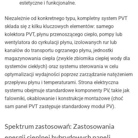
estetyczne i funkcjonalne.
Niezależnie od konkretnego typu, kompletny system PVT
składa się z kilku kluczowych elementów: samego
kolektora PVT, płynu przenoszącego ciepło, pompy lub
wentylatora do cyrkulacji płynu, izolowanych rur lub
kanałów do transportu ogrzanego płynu, jednostki
magazynowania ciepła (zwykle zbiornika ciepłej wody dla
systemów ciekłych) oraz systemu sterowania w celu
optymalizacji wydajności poprzez zarządzanie natężeniem
przepływu płynu i temperaturami. Strona elektryczna
systemu obejmuje standardowe komponenty PV, takie jak
falowniki, okablowanie i konstrukcje montażowe (choć
sam panel PVT zastępuje standardowy moduł PV).
Spektrum zastosowań: Zastosowania
energii cieplnej hybrydowych paneli