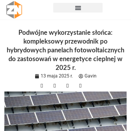
Przejdź
do
treści
Podwójne wykorzystanie słońca:
kompleksowy przewodnik po
hybrydowych panelach fotowoltaicznych
do zastosowań w energetyce cieplnej w
2025 r.
13 maja 2025 r.
Gavin