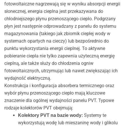
fotowoltaiczne nagrzewają się w wyniku absorpcji energii
słonecznej, energia cieplna jest przekazywana do
chłodniejszego płynu przenoszącego ciepło. Podgrzany
płyn jest następnie odprowadzany z panelu do systemu
magazynowania (takiego jak zbiornik ciepłej wody w
systemach opartych na cieczy) lub bezpośrednio do
punktu wykorzystania energii cieplnej. To aktywne
pobieranie ciepła nie tylko zapewnia użyteczną energię
cieplną, ale także służy do chłodzenia ogniw
fotowoltaicznych, utrzymując lub nawet zwiększając ich
wydajność elektryczną.
Konstrukcja i konfiguracja absorbera termicznego oraz
wybór płynu przenoszącego ciepło mają kluczowe
znaczenie dla ogólnej wydajności panelu PVT. Typowe
rodzaje kolektorów PVT obejmują:
Systemy te
Kolektory PVT na bazie wody:
wykorzystują wodę lub mieszaninę wody i glikolu