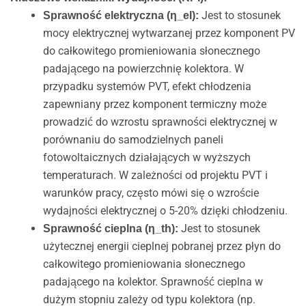
Jest to stosunek
Sprawność elektryczna (η_el):
mocy elektrycznej wytwarzanej przez komponent PV
do całkowitego promieniowania słonecznego
padającego na powierzchnię kolektora. W
przypadku systemów PVT, efekt chłodzenia
zapewniany przez komponent termiczny może
prowadzić do wzrostu sprawności elektrycznej w
porównaniu do samodzielnych paneli
fotowoltaicznych działających w wyższych
temperaturach. W zależności od projektu PVT i
warunków pracy, często mówi się o wzroście
wydajności elektrycznej o 5-20% dzięki chłodzeniu.
Jest to stosunek
Sprawność cieplna (η_th):
użytecznej energii cieplnej pobranej przez płyn do
całkowitego promieniowania słonecznego
padającego na kolektor. Sprawność cieplna w
dużym stopniu zależy od typu kolektora (np.