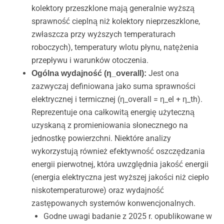
kolektory przeszklone mają generalnie wyższą
sprawność cieplną niż kolektory nieprzeszklone,
zwłaszcza przy wyższych temperaturach
roboczych), temperatury wlotu płynu, natężenia
przepływu i warunków otoczenia.
Jest ona
Ogólna wydajność (η_overall):
zazwyczaj definiowana jako suma sprawności
elektrycznej i termicznej (η_overall = η_el + η_th).
Reprezentuje ona całkowitą energię użyteczną
uzyskaną z promieniowania słonecznego na
jednostkę powierzchni. Niektóre analizy
wykorzystują również efektywność oszczędzania
energii pierwotnej, która uwzględnia jakość energii
(energia elektryczna jest wyższej jakości niż ciepło
niskotemperaturowe) oraz wydajność
zastępowanych systemów konwencjonalnych.
Godne uwagi badanie z 2025 r. opublikowane w