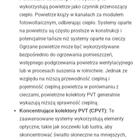
wykorzystują powietrze jako czynnik przenoszący
ciepło. Powietrze krąży w kanałach za modułem
fotowoltaicznym, odbierając ciepło. Systemy oparte
na powietrzu są często prostsze w konstrukcji i
potencjalnie tańsze niż systemy oparte na cieczy.
Ogrzane powietrze może być wykorzystywane
bezpośrednio do ogrzewania pomieszczeń,
wstępnego podgrzewania powietrza wentylacyjnego
lub w procesach suszenia w rolnictwie. Jednak ze
względu na niższą przewodność cieplną i
pojemność cieplną powietrza w porównaniu z
cieczami, powietrzne kolektory PVT generalnie
wykazują niższą sprawność cieplną.
Te
Koncentrujące kolektory PVT (CPVT):
zaawansowane systemy wykorzystują elementy
optyczne, takie jak soczewki lub lustra, aby
skoncentrować światło słoneczne na mniejszych,