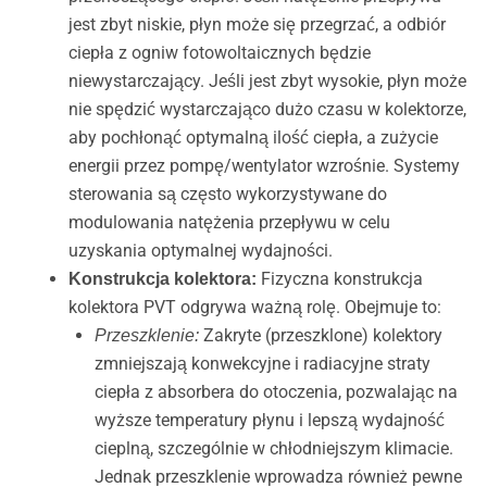
jest zbyt niskie, płyn może się przegrzać, a odbiór
ciepła z ogniw fotowoltaicznych będzie
niewystarczający. Jeśli jest zbyt wysokie, płyn może
nie spędzić wystarczająco dużo czasu w kolektorze,
aby pochłonąć optymalną ilość ciepła, a zużycie
energii przez pompę/wentylator wzrośnie. Systemy
sterowania są często wykorzystywane do
modulowania natężenia przepływu w celu
uzyskania optymalnej wydajności.
Fizyczna konstrukcja
Konstrukcja kolektora:
kolektora PVT odgrywa ważną rolę. Obejmuje to:
Zakryte (przeszklone) kolektory
Przeszklenie:
zmniejszają konwekcyjne i radiacyjne straty
ciepła z absorbera do otoczenia, pozwalając na
wyższe temperatury płynu i lepszą wydajność
cieplną, szczególnie w chłodniejszym klimacie.
Jednak przeszklenie wprowadza również pewne