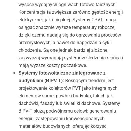
wysoce wydajnych ogniwach fotowoltaicznych.
Koncentracja ta zwiększa zarówno gęstość energii
elektrycznej, jak i cieplnej. Systemy CPVT mogą
osiągać znacznie wyższe temperatury robocze,
dzięki czemu nadają się do ogrzewania procesów
przemysłowych, a nawet do napędzania cykli
chłodzenia. Są one jednak bardziej złożone,
zazwyczaj wymagają systemów śledzenia słońca i
mają wyższe koszty początkowe.
Systemy fotowoltaiczne zintegrowane z
Rosnącym trendem jest
budynkiem (BIPV-T):
projektowanie kolektorów PVT jako integralnych
elementów samej powłoki budynku, takich jak
dachówki, fasady lub świetliki dachowe. Systemy
BIPV-T służą podwójnemu celowi: generowaniu
energii i zastępowaniu konwencjonalnych
materiałów budowlanych, oferując korzyści