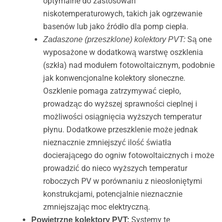
optymalne do zastosowań
niskotemperaturowych, takich jak ogrzewanie
basenów lub jako źródło dla pomp ciepła.
Są one
Zadaszone (przeszklone) kolektory PVT:
wyposażone w dodatkową warstwę oszklenia
(szkła) nad modułem fotowoltaicznym, podobnie
jak konwencjonalne kolektory słoneczne.
Oszklenie pomaga zatrzymywać ciepło,
prowadząc do wyższej sprawności cieplnej i
możliwości osiągnięcia wyższych temperatur
płynu. Dodatkowe przeszklenie może jednak
nieznacznie zmniejszyć ilość światła
docierającego do ogniw fotowoltaicznych i może
prowadzić do nieco wyższych temperatur
roboczych PV w porównaniu z nieosłoniętymi
konstrukcjami, potencjalnie nieznacznie
zmniejszając moc elektryczną.
Systemy te
Powietrzne kolektory PVT: